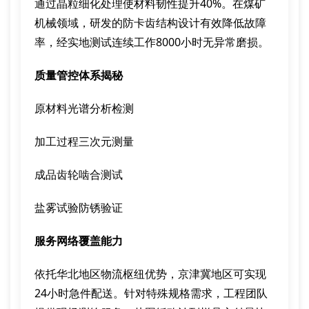
通过晶粒细化处理使材料韧性提升40%。在煤矿
机械领域，研发的防卡齿结构设计有效降低故障
率，经实地测试连续工作8000小时无异常磨损。
质量管控体系揭秘
原材料光谱分析检测
加工过程三次元测量
成品齿轮啮合测试
盐雾试验防锈验证
服务网络覆盖能力
依托华北地区物流枢纽优势，京津冀地区可实现
24小时急件配送。针对特殊规格需求，工程团队