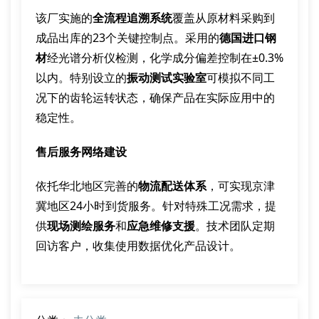
该厂实施的
全流程追溯系统
覆盖从原材料采购到
成品出库的23个关键控制点。采用的
德国进口钢
材
经光谱分析仪检测，化学成分偏差控制在±0.3%
以内。特别设立的
振动测试实验室
可模拟不同工
况下的齿轮运转状态，确保产品在实际应用中的
稳定性。
售后服务网络建设
依托华北地区完善的
物流配送体系
，可实现京津
冀地区24小时到货服务。针对特殊工况需求，提
供
现场测绘服务
和
应急维修支援
。技术团队定期
回访客户，收集使用数据优化产品设计。