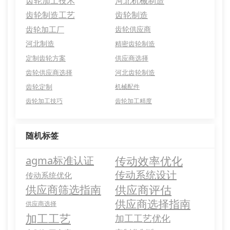
齿轮加工技术
河北机械制造
齿轮制造工艺
齿轮制造
齿轮加工厂
齿轮供应商
河北制造
精密齿轮制造
定制齿轮方案
供应商选择
齿轮供应商选择
河北齿轮制造
齿轮定制
机械配件
齿轮加工技巧
齿轮加工精度
随机标签
传动效率优化
agma标准认证
传动系统设计
传动系统优化
供应商评估
供应商筛选指南
供应商选择指南
供应商选择
加工工艺
加工工艺优化