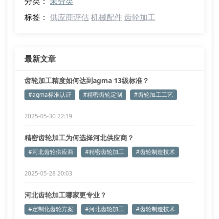
分类：
未分类
标签：
供应商评估
机械配件
齿轮加工
最新文章
齿轮加工精度如何达到agma 13级标准？
#agma标准认证
#精密齿轮定制
#齿轮加工工艺
2025-05-30 22:19
精密齿轮加工为何选择河北供应商？
#河北齿轮供应商
#精密齿轮加工
#齿轮制造技术
2025-05-28 20:03
河北齿轮加工哪家更专业？
#定制化齿轮方案
#河北齿轮加工
#齿轮制造技术