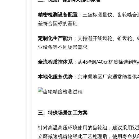
精密检测设备配置
：三坐标测量仪、齿轮啮合
差符合国标的基础
定制化生产能力
：支持渐开线齿轮、锥齿轮、
业设备等不同场景需求
全流程质控体系
：从45#钢/40cr材质筛
本地化服务优势
：京津冀地区厂家通常能提供
三、特殊场景加工方案
针对高温高压环境使用的齿轮组，建议采用双重调
立磨减速机齿轮经此工艺处理后，使用寿命从80