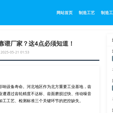
网站首页
制造工艺
制造工
靠谱厂家？这4点必须知道！
25-05-21 01:53
影响设备寿命。河北地区作为北方重要工业基地，齿
业遭遇过齿轮精度不达标、齿面磨损过快、传动噪音
加工工艺、检测标准三个关键环节的把控缺失。