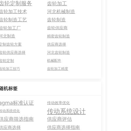
齿轮定制服务
齿轮加工
齿轮加工技术
河北机械制造
齿轮制造工艺
齿轮制造
齿轮加工厂
齿轮供应商
河北制造
精密齿轮制造
定制齿轮方案
供应商选择
齿轮供应商选择
河北齿轮制造
齿轮定制
机械配件
齿轮加工技巧
齿轮加工精度
随机标签
agma标准认证
传动效率优化
传动系统设计
传动系统优化
供应商筛选指南
供应商评估
供应商选择指南
供应商选择