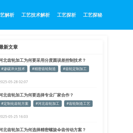
艺解析
工艺技术解析
工艺探析
工艺探秘
最新文章
河北齿轮加工为何要采用分度圆误差控制技术？
#渗碳淬火技术
#精密齿轮制造
#齿轮定制加工
2025-05-28 02:07
河北齿轮加工为何要选择专业厂家合作？
#定制化齿轮方案
#河北齿轮加工
#齿轮制造工艺
2025-05-25 16:03
河北齿轮加工为何选择精密螺旋伞齿传动方案？