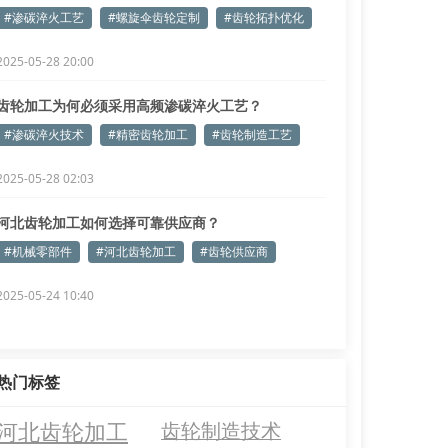
#渗碳淬火工艺
#螺旋伞齿轮定制
#齿轮拓扑优化
2025-05-28 20:00
齿轮加工为何必须采用高频渗碳淬火工艺？
#渗碳淬火技术
#精密齿轮加工
#齿轮制造工艺
2025-05-28 02:03
河北齿轮加工如何选择可靠供应商？
#机械零部件
#河北齿轮加工
#齿轮供应商
2025-05-24 10:40
热门标签
河北齿轮加工
齿轮制造技术