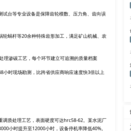
测试台等专业设备是保障齿轮模数、压力角、齿向误
蜗轮蜗杆等20余种特殊齿形加工，满足矿山机械、农
选到热处理渗碳工艺，每个环节建立可追溯的质量档案
48小时现场勘测，比跨省供应商响应速度快3倍以上
质处理工艺，表面硬度可达hrc58-62。某水泥厂
00小时提升至12000小时，设备停机率降低40%。