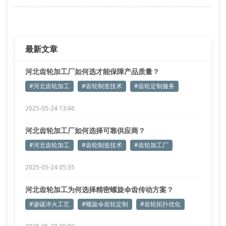
效硬化层深度偏差≤0.05mm
齿距累积误差补偿：应用激光干涉测量系统实现微米级
精度补偿
最新文章
齿向鼓形量优化：通过六轴联动数控机床进行动态补
河北齿轮加工厂如何选才能保障产品质量？
#河北齿轮加工
#齿轮制造技术
#齿轮定制服务
2025-05-24 13:46
河北齿轮加工厂如何选择可靠供应商？
#河北齿轮加工
#齿轮制造技术
#齿轮加工厂
2025-05-24 05:35
河北齿轮加工为何选择精密螺旋伞齿传动方案？
#渗碳淬火工艺
#螺旋伞齿轮定制
#齿轮拓扑优化