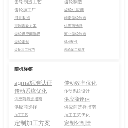
齿轮制造工艺
齿轮制造
齿轮加工厂
齿轮供应商
河北制造
精密齿轮制造
定制齿轮方案
供应商选择
齿轮供应商选择
河北齿轮制造
齿轮定制
机械配件
齿轮加工技巧
齿轮加工精度
随机标签
agma标准认证
传动效率优化
传动系统优化
传动系统设计
供应商评估
供应商筛选指南
供应商选择
供应商选择指南
加工工艺优化
加工工艺
定制加工方案
定制化制造